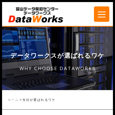
データワークスが選ばれるワケ
WHY CHOOSE DATAWORKS
>
ホーム
当社が選ばれるワケ