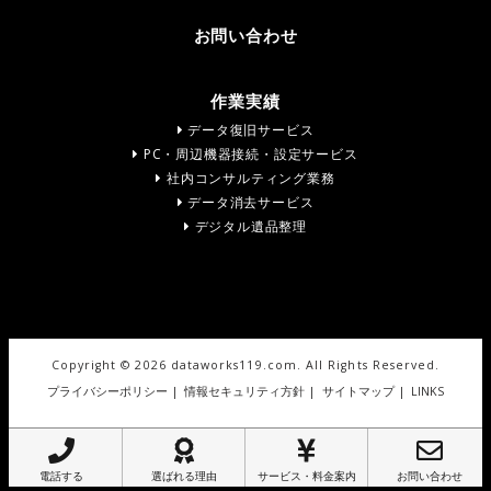
お問い合わせ
作業実績
データ復旧サービス
PC・周辺機器接続・設定サービス
社内コンサルティング業務
データ消去サービス
デジタル遺品整理
Copyright ©
2026 dataworks119.com. All Rights Reserved.
プライバシーポリシー
|
情報セキュリティ方針
|
サイトマップ
|
LINKS
電話する
選ばれる理由
サービス・料金案内
お問い合わせ