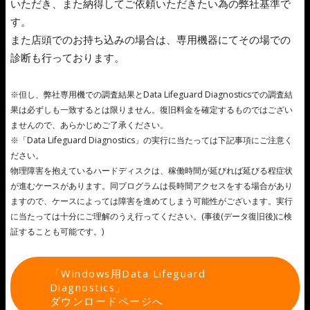
いただき、また納得してご依頼いただきたい為の弊社基準で
す。
また店頭でのお持ち込みの場合は、専用機器にてその場での
診断も行っております。
※但し、弊社専用機での調査結果とData Lifeguard Diagnosticsでの調査結
果は必ずしも一致するとは限りません。復旧料金を確定するものではござい
ませんので、あらかじめご了承ください。
※「Data Lifeguard Diagnostics」の実行に当たっては下記事項にご注意く
ださい。
物理障害を抱えているハードディスクは、稼働時間が延びれば延びる程症状
が進むケースがあります。同プログラムは長時間アクセスをする場合があり
ますので、ケースによっては障害を進めてしまう可能性がございます。実行
に当たっては十分にご理解のうえ行ってください。(事後(データ復旧後)に検
証することも可能です。)
「Windows用Data Lifeguard
Diagnostics」
ダウンロードページへ