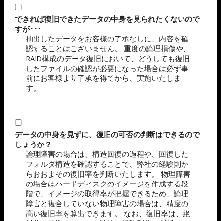
できれば復旧できたデータの中身を見られたくないので
すが･･･
抽出したデータをお客様の了承なしに、内容を確
認することはございません。 重度の論理損傷や、
RAID構成のデータ復旧において、どうしても復旧
したファイルの確認が必要になった場合は必ず事
前にお客様より了承を得てから、実施いたしま
す。
データの中身を見ずに、復旧の可否の判断はできるので
しょうか？
論理障害の場合は、構造回復の過程や、回復した
フォルダ構造を確認することで、弊社の経験則か
らおおよその復旧率を判断いたします。 物理障害
の場合はハードディスクのイメージを作成する段
階で、イメージの取得率が把握できるため、論理
障害と複合していない物理障害の場合は、精度の
高い復旧率を算出できます。 なお、復旧率は、絶