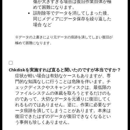
傷が大きすぎる場合は復旧作業自体が極
めて困難になります。
誤削除等でデータを消してしまった後、
同じメディアにデータ保存を繰り返した
場合 など
※データの上書きにより元データの痕跡を潰してしまい復旧が
極めて困難になります。
Chkdiskを実施すれば直ると聞いたのですが本当ですか？
症状が軽い場合は有効なケースもありますが、専
門的な知識なしに行うことは危険を伴います。チ
ェックディスクやスキャンディスクは、最低限の
ファイルシステムの体裁を取ろうとするだけのも
のであって、大切なデータを元通りに復旧してく
れるものではありません。逆に、作業に必要なデ
ータ痕跡を潰してしまうことがあります。本来は
復旧できたはずのデータが復旧できなくなるとい
う事例も珍しくありません。