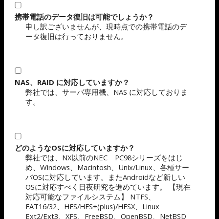
携帯電話のデータ復旧は可能でしょうか？
申し訳ございませんが、現時点での携帯電話のデ
ータ復旧は行っておりません。
NAS、RAID に対応していますか？
弊社では、サーバ専用機、NAS に対応しておりま
す。
どのようなOSに対応していますか？
弊社では、NX以前のNEC PC98シリーズをはじ
め、Windows、Macintosh、Unix/Linux、各種サー
バOSに対応しています。またAndroidなど新しい
OSに対応すべく日夜研究を進めています。 【現在
対応可能なファイルシステム】 NTFS、
FAT16/32、HFS/HFS+(plus)/HFSX、Linux
Ext2/Ext3、XFS、FreeBSD、OpenBSD、NetBSD