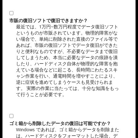
市販の復旧ソフトで復旧できますか？
最近では、1万円~数万円程度でデータ復旧ソフト
というものが市販されています。物理的障害がな
い場合で、単純に削除された直後のファイル等で
あれば、市販の復旧ソフトでデータ復旧ができた
りと便利なものですが、不必要なデータまで復旧
してしまうため、本当に必要なデータの痕跡を潰
したり、ハードディスク自体が物理的な障害を抱
えている場合などに起こる、長時間にわたるスキ
ャン作業を行い、通電時間を増やすことにより、
逆に症状を進めてしまうケースも見受けられま
す。 実際の作業に当たっては、十分な知識をもっ
て行うことが必要です。
ゴミ箱から削除したデータの復旧は可能ですか？
Windows であれば、ゴミ箱からデータを削除また
は、ハードディスクをフォーマットした場合、デ