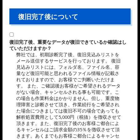
復旧完了後について
復旧完了後、重要なデータが復旧できているか確認はし
ていただけますか？
弊社では、初期診断完了後、復旧見込みリストを
メール送信するサービスを行っております。 復旧
見込みリストには、フォルダ名、ファイル名、容
量など復旧可能と思われるファイル情報が記載さ
れておりますので、お客様でご判断いただけま
す。 また、ご確認後お客様がご希望されるデータ
がない場合、キャンセルされる事も可能です。こ
の場合も作業料金はかかりません。但し、重度物
理障害と診断させて頂き、作業続行をご希望され
た場合につきましては復旧不可の場合であっても
解析処置費用として5,000円（税抜）を徴収させて
頂きます。また、復旧完了後のお客様ご都合によ
るキャンセルはご請求金額の35％を徴収させて頂
きます。あくまでもお客様ご都合によるキャンセ