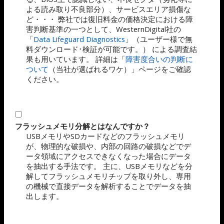
よる読み取り不良部分）、サービスエリア損傷な
ど・・・ 弊社では復旧料金の価格決定における障
害判断基準の一つとして、WesternDigital社の
「
Data Lifeguard Diagnostics
」（ユーザー様で無
料ダウンロード･検証が可能です。） による調査結
果も用いています。 詳細は「
障害度合いの判断に
ついて
（当社が選ばれるワケ）」ページをご確認
ください。
フラッシュメモリ分解とはなんですか？
USBメモリやSDカードなどのフラッシュメモリ
が、物理的な破損や、内部の回路の破損などでデ
ータ領域にアクセスできなくなった場合にデータ
を抽出する手法です。 主に、USBメモリなどを分
解してフラッシュメモリチップを取り外し、専用
の機械で直接データを解析することでデータを抽
出します。