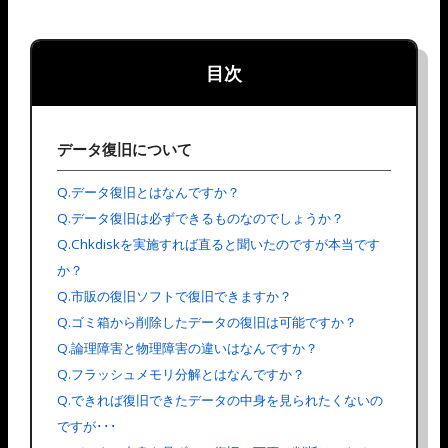
目次
データ復旧について
Q.データ復旧とはなんですか？
Q.データ復旧は必ずできるものなのでしょうか？
Q.Chkdiskを実施すれば直ると聞いたのですが本当です
か？
Q.市販の復旧ソフトで復旧できますか？
Q.ゴミ箱から削除したデータの復旧は可能ですか？
Q.論理障害と物理障害の違いはなんですか？
Q.フラッシュメモリ分解とはなんですか？
Q.できれば復旧できたデータの中身を見られたくないの
ですが･･･