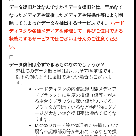
データ復旧とはなんですか？データ復旧とは、読めなく
なったメディアや破損したメディアや誤操作等により削
除してしまったデータを抽出するサービスです。
ハード
ディスクや各種メディアを修理して、再びご使用できる
状態にするサービスではございませんのご注意くださ
い。
データ復旧は必ずできるものなのでしょうか？
弊社でのデータ復旧率はおおよそ70％前後です。
以下の例のように復旧できない場合もございま
す。
ハードディスクの内部記録円盤メディア
（プラッタ）に重度の損傷（傷等）があ
る場合※プラッタに深い傷がついてる、
プラッタが割れているなど物理的にダメ
ージが大きい場合復旧率は極めて低くな
ります。
MicroSDカード等が物理的に破損していた
場合※記録部分等が割れているなどで損