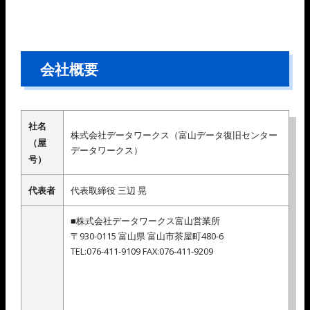
会社概要
社名
株式会社データワークス（富山データ復旧センター
（屋
データワークス）
号）
代表者
代表取締役 三辺 晃
■株式会社データワークス富山営業所
〒930-0115 富山県 富山市茶屋町480-6
TEL:076-411-9109 FAX:076-411-9209