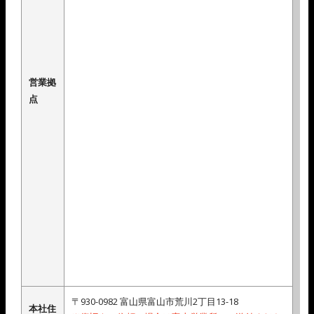
営業拠
点
〒930-0982 富山県富山市荒川2丁目13-18
本社住