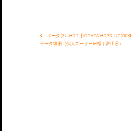
ポータブルHDD【IODATA HDPD-UT500K
データ復旧（個人ユーザーＭ様｜富山県）