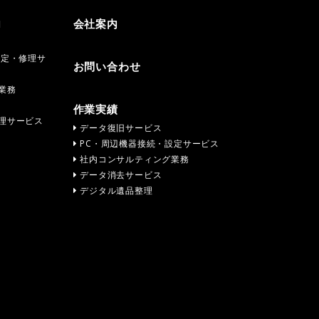
内
会社案内
設定・修理サ
お問い合わせ
業務
作業実績
理サービス
データ復旧サービス
PC・周辺機器接続・設定サービス
社内コンサルティング業務
データ消去サービス
デジタル遺品整理