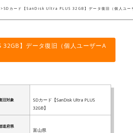
>
SDカード【SanDisk Ultra PLUS 32GB】データ復旧（個人
PLUS 32GB】データ復旧（個人ユーザーA
SDカード【SanDisk Ultra PLUS
復旧対象
32GB】
都道府県
富山県