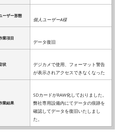
ユーザー形態
個人ユーザーA様
作業項目
データ復旧
デジカメで使用、フォーマット警告
症状
が表示されアクセスできなくなった
SDカードがRAW化しておりました。
弊社専用設備内にてデータの痕跡を
作業結果
確認してデータを復旧いたしまし
た。