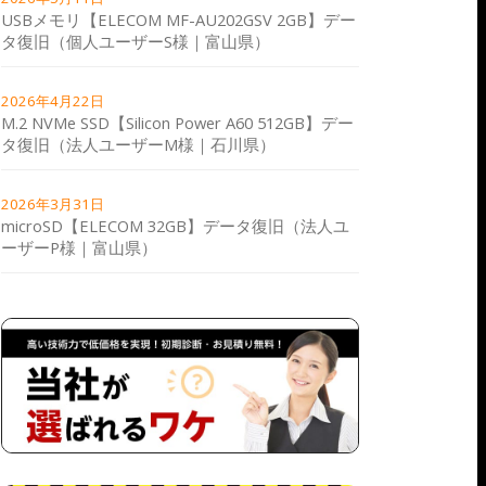
USBメモリ【ELECOM MF-AU202GSV 2GB】デー
タ復旧（個人ユーザーS様｜富山県）
2026年4月22日
M.2 NVMe SSD【Silicon Power A60 512GB】デー
タ復旧（法人ユーザーM様｜石川県）
2026年3月31日
microSD【ELECOM 32GB】データ復旧（法人ユ
ーザーP様｜富山県）