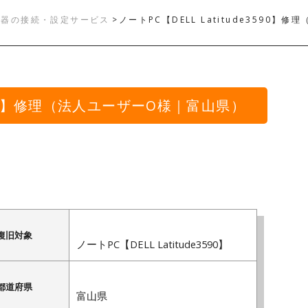
機器の接続・設定サービス
>
ノートPC【DELL Latitude3590
e3590】修理（法人ユーザーO様｜富山県）
復旧対象
ノートPC【DELL Latitude3590】
都道府県
富山県