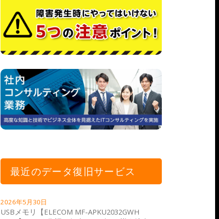
最近のデータ復旧サービス
2026年5月30日
USBメモリ【ELECOM MF-APKU2032GWH