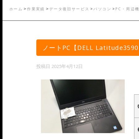
>
>
ホーム
作業実績
データ復旧サービス
>
パソコン
>
PC・周辺
ノートPC【DELL Latitud
投稿日
2025年4月12日