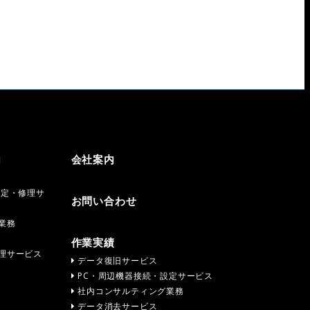
内
会社案内
設定・修理サ
お問い合わせ
業務
作業実績
理サービス
データ復旧サービス
PC・周辺機器接続・設定サービス
社内コンサルティング業務
データ消去サービス