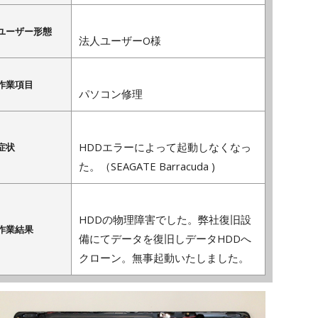
ユーザー形態
法人ユーザーO様
作業項目
パソコン修理
HDDエラーによって起動しなくなっ
症状
た。（SEAGATE
Barracuda )
HDDの物理障害でした。弊社復旧設
作業結果
備にてデータを復旧しデータHDDへ
クローン。無事起動いたしました。