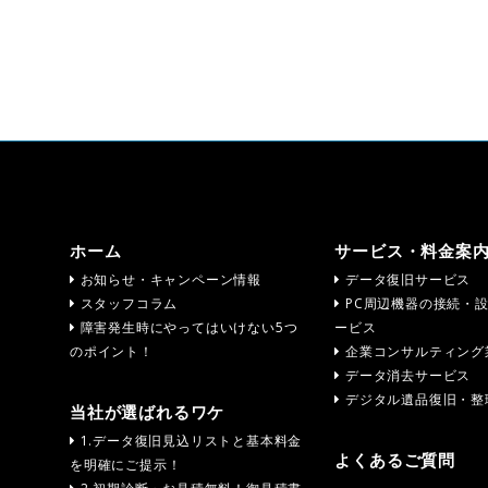
ホーム
サービス・料金案
お知らせ・キャンペーン情報
データ復旧サービス
スタッフコラム
PC周辺機器の接続・
障害発生時にやってはいけない5つ
ービス
のポイント！
企業コンサルティング
データ消去サービス
デジタル遺品復旧・整
当社が選ばれるワケ
1.データ復旧見込リストと基本料金
よくあるご質問
を明確にご提示！