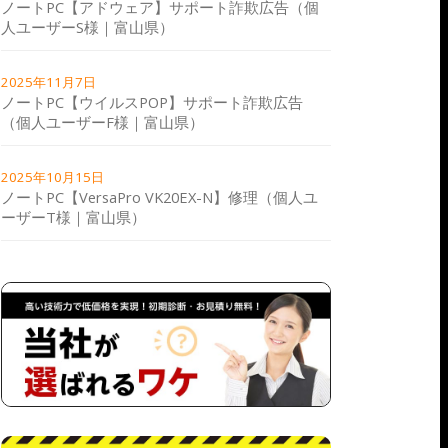
ノートPC【アドウェア】サポート詐欺広告（個
人ユーザーS様｜富山県）
2025年11月7日
ノートPC【ウイルスPOP】サポート詐欺広告
（個人ユーザーF様｜富山県）
2025年10月15日
ノートPC【VersaPro VK20EX-N】修理（個人ユ
ーザーT様｜富山県）