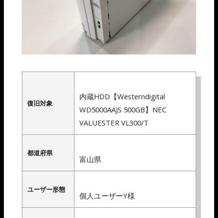
内蔵HDD【Westerndigital
復旧対象
WD5000AAJS 500GB】NEC
VALUESTER VL300/T
都道府県
富山県
ユーザー形態
個人ユーザーY様