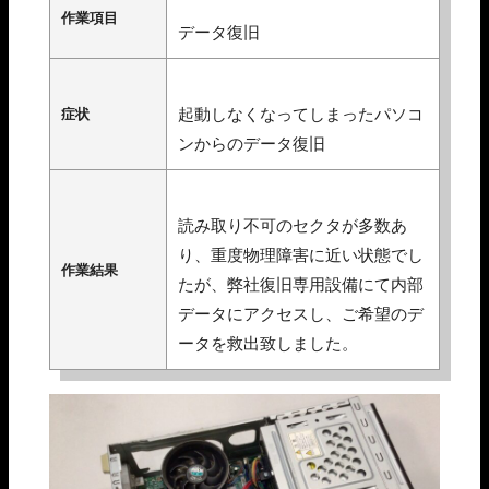
作業項目
データ復旧
起動しなくなってしまったパソコ
症状
ンからのデータ復旧
読み取り不可のセクタが多数あ
り、重度物理障害に近い状態でし
作業結果
たが、弊社復旧専用設備にて内部
データにアクセスし、ご希望のデ
ータを救出致しました。