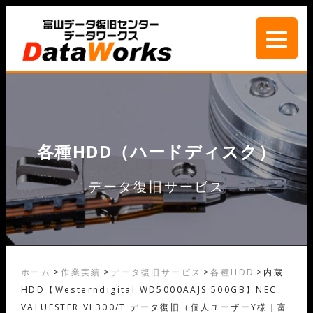
各種HDD（ハードディスク）
データ復旧サービス
>
>
ホーム
作業実績
データ復旧サービス
>
各種HDD
>
内蔵
HDD【Westerndigital WD5000AAJS 500GB】NEC
VALUESTER VL300/T データ復旧（個人ユーザーY様｜富