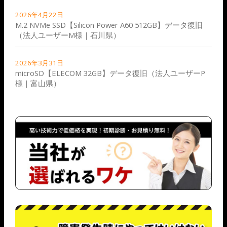
2026年4月22日
M.2 NVMe SSD【Silicon Power A60 512GB】データ復旧
（法人ユーザーM様｜石川県）
2026年3月31日
microSD【ELECOM 32GB】データ復旧（法人ユーザーP
様｜富山県）