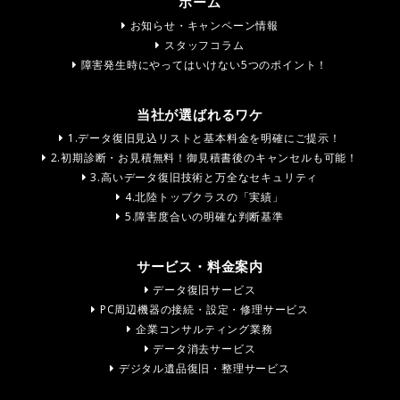
ホーム
お知らせ・キャンペーン情報
スタッフコラム
障害発生時にやってはいけない5つのポイント！
当社が選ばれるワケ
1.データ復旧見込リストと基本料金を明確にご提示！
2.初期診断・お見積無料！御見積書後のキャンセルも可能！
3.高いデータ復旧技術と万全なセキュリティ
4.北陸トップクラスの「実績」
5.障害度合いの明確な判断基準
サービス・料金案内
データ復旧サービス
PC周辺機器の接続・設定・修理サービス
企業コンサルティング業務
データ消去サービス
デジタル遺品復旧・整理サービス