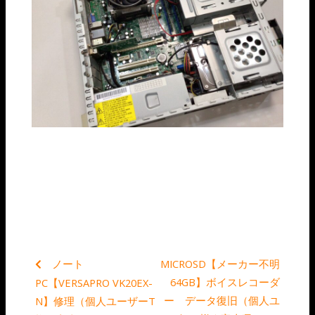
ノート
MICROSD【メーカー不明
64GB】ボイスレコーダ
PC【VERSAPRO VK20EX-
ー データ復旧（個人ユ
N】修理（個人ユーザーT