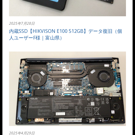
2025年7月28日
内蔵SSD【HIKVISON E100 512GB】データ復旧（個
人ユーザーF様｜富山県）
2025年4月29日