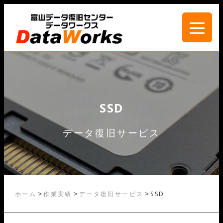
SSD
データ復旧サービス
>
>
>
ホーム
作業実績
データ復旧サービス
SSD