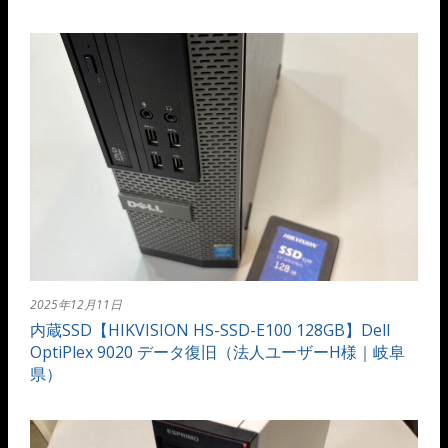
2025年12月11日
内蔵SSD【HIKVISION HS-SSD-E100 128GB】Dell
OptiPlex 9020 データ復旧（法人ユーザーH様｜岐阜
県）