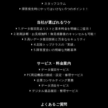
スタッフコラム
障害発生時にやってはいけない5つのポイント！
当社が選ばれるワケ
1.データ復旧見込リストと基本料金を明確にご提示！
2.初期診断・お見積無料！御見積書後のキャンセルも可能！
3.高いデータ復旧技術と万全なセキュリティ
4.北陸トップクラスの「実績」
5.障害度合いの明確な判断基準
サービス・料金案内
データ復旧サービス
PC周辺機器の接続・設定・修理サービス
企業コンサルティング業務
データ消去サービス
デジタル遺品復旧・整理サービス
よくあるご質問