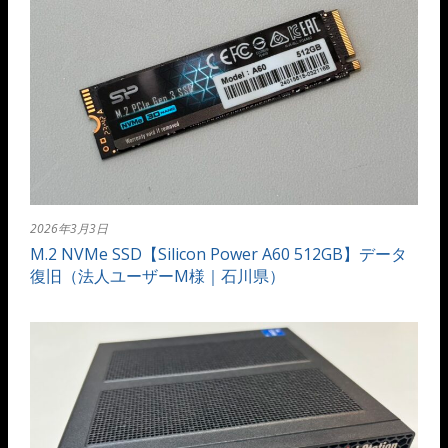
2026年3月3日
M.2 NVMe SSD【Silicon Power A60 512GB】データ
復旧（法人ユーザーM様｜石川県）